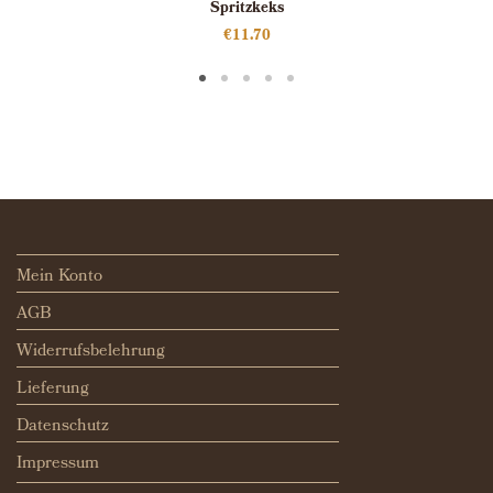
Spritzkeks
€
11.70
Mein Konto
AGB
Widerrufsbelehrung
Lieferung
Datenschutz
Impressum