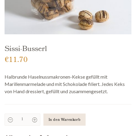
Sissi-Busserl
€
11.70
Halbrunde Haselnussmakronen-Kekse gefüllt mit
Marillenmarmelade und mit Schokolade filiert. Jedes Keks
von Hand dressiert, gefüllt und zusammengesetzt.
In den Warenkorb
Sissi-
Busserl
Anzahl