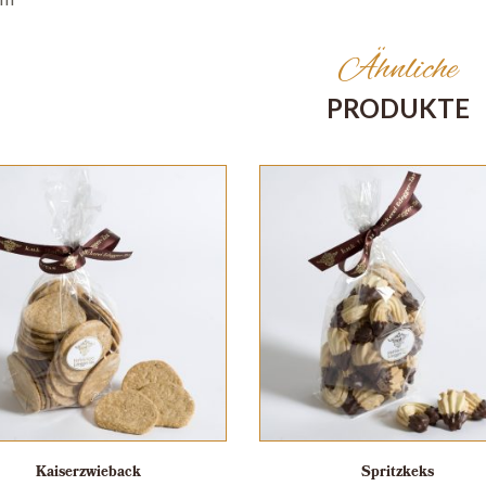
Ähnliche
PRODUKTE
Kaiserzwieback
Spritzkeks