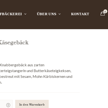
FBÄCKEREI
ÜBER UNS
KONTAKT
Käsegebäck
 Knabbergebäck aus zarten
erteigstangerln und Butterkäseteigkeksen,
 bestreut mit Sesam, Mohn Kürbiskernen und
.
In den Warenkorb