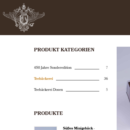
PRODUKT KATEGORIEN
450 Jahre Sonderedition
7
Teebäckerei
36
Teebäckerei Dosen
5
PRODUKTE
Süßes Minigebäck -