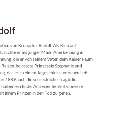
dolf
eben von Kronprinz Rudolf. Als Kind auf
t, suchte er als junger Mann Anerkennung in
ennung, die er von seinem Vater, dem Kaiser kaum
Reisen, heiratete Prinzessin Stephanie und
ng, das er zu einem Jagdschloss umbauen ließ.
ner 1889 auch die schreckliche Tragödie.
 Leben ein Ende. An seiner Seite Baronesse
mit ihrem Prinzen in den Tod zu gehen.