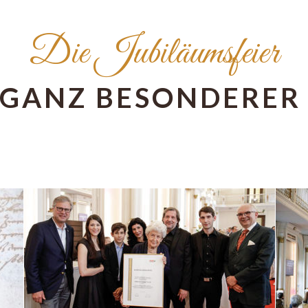
Die Jubiläumsfeier
 GANZ BESONDERER