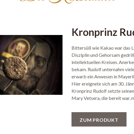
Kronprinz Ru
Bittersüß wie Kakao war das L
Disziplin und Gehorsam gedrill
intellektuellen Kreisen. Anerk
bekam. Rudolf unternahm viele 
erwarb ein Anwesen in Mayerli
Hier ereignete sich am 30. Jän
Kronprinz Rudolf setzte seinem
Mary Vetsera, die bereit war, 
ZUM PRODUKT