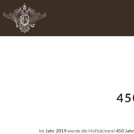
45
Im
Jahr 2019
wurde die Hofbäckerei
450 Jah