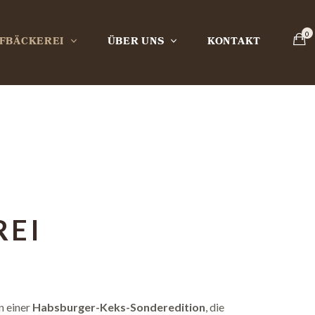
FBÄCKEREI
ÜBER UNS
KONTAKT
REI
n einer
Habsburger-Keks-Sonderedition
, die