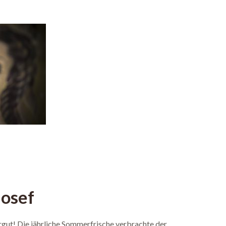
Josef
ut! Die jährliche Sommerfrische verbrachte der