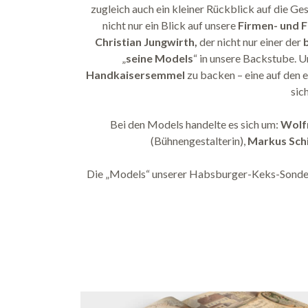
zugleich auch ein kleiner Rückblick auf die Ge
nicht nur ein Blick auf unsere
Firmen- und F
Christian Jungwirth,
der nicht nur einer der
„
seine Models
“ in unsere Backstube. U
Handkaisersemmel
zu backen – eine auf den 
sic
Bei den Models handelte es sich um:
Wolf
(Bühnengestalterin),
Markus Sch
Die „Models“ unserer Habsburger-Keks-Sonde