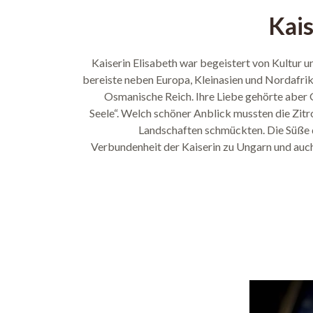
Kais
Kaiserin Elisabeth war begeistert von Kultur u
bereiste neben Europa, Kleinasien und Nordafri
Osmanische Reich. Ihre Liebe gehörte aber 
Seele“. Welch schöner Anblick mussten die Zitr
Landschaften schmückten. Die Süße de
Verbundenheit der Kaiserin zu Ungarn und auch