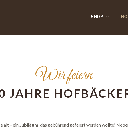
SHOP
HO
Wir feiern
0 JAHRE HOFBÄCKE
re
alt – ein
Jubiläum
, das gebührend gefeiert werden wollte! Nebe