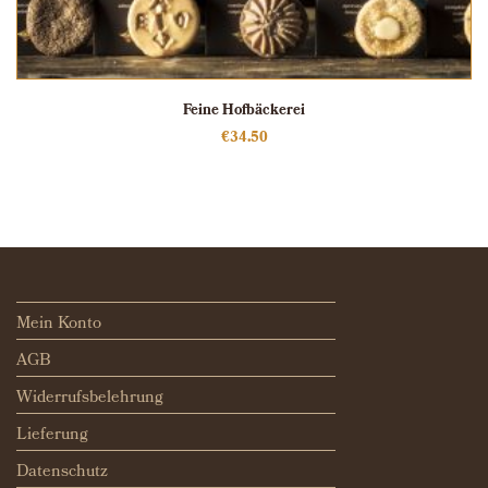
Feine Hofbäckerei
€
34.50
Mein Konto
AGB
Widerrufsbelehrung
Lieferung
Datenschutz