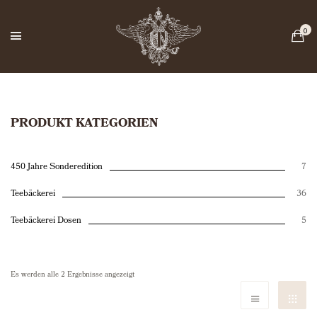
PRODUKT KATEGORIEN
450 Jahre Sonderedition
7
Teebäckerei
36
Teebäckerei Dosen
5
Es werden alle 2 Ergebnisse angezeigt