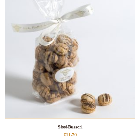
Sissi-Busserl
€
11.70