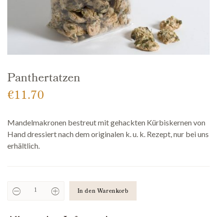
Panthertatzen
€
11.70
Mandelmakronen bestreut mit gehackten Kürbiskernen von
Hand dressiert nach dem originalen k. u. k. Rezept, nur bei uns
erhältlich.
In den Warenkorb
Panthertatzen
Anzahl