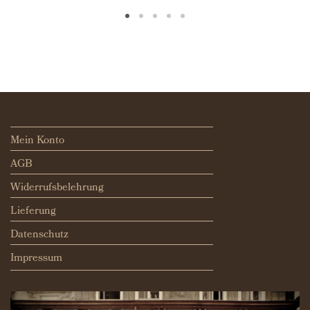
Mein Konto
AGB
Widerrufsbelehrung
Lieferung
Datenschutz
Impressum