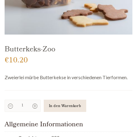
Butterkeks-Zoo
€
10.20
Zweierlei mürbe Butterkekse in verschiedenen Tierformen.
In den Warenkorb
Butterkeks-
Zoo
Anzahl
Allgemeine Informationen