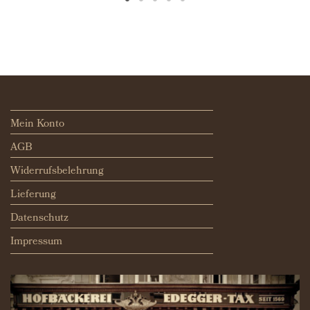
Mein Konto
AGB
Widerrufsbelehrung
Lieferung
Datenschutz
Impressum