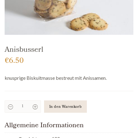
Anisbusserl
€
6.50
knusprige Biskuitmasse bestreut mit Anissamen.
In den Warenkorb
Anisbusserl
Anzahl
Allgemeine Informationen