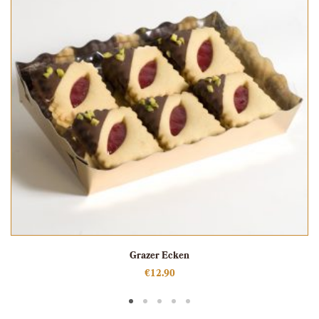
Grazer Ecken
€
12.90